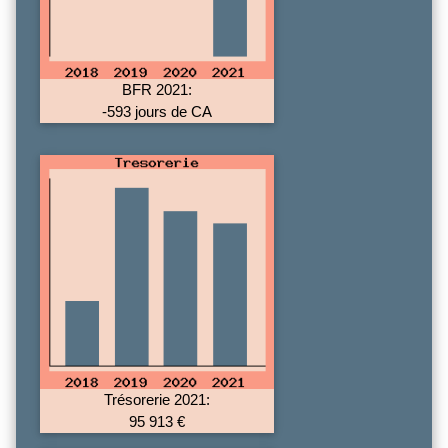
BFR 2021:
-593 jours de CA
Trésorerie 2021:
95 913 €