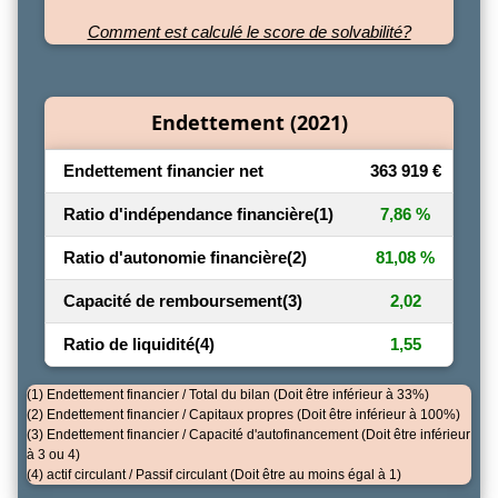
Comment est calculé le score de solvabilité?
Endettement (2021)
Endettement financier net
363 919 €
Ratio d'indépendance financière
(1)
7,86 %
Ratio d'autonomie financière
(2)
81,08 %
Capacité de remboursement
(3)
2,02
Ratio de liquidité
(4)
1,55
(1) Endettement financier / Total du bilan (Doit être inférieur à 33%)
(2) Endettement financier / Capitaux propres (Doit être inférieur à 100%)
(3) Endettement financier / Capacité d'autofinancement (Doit être inférieur
à 3 ou 4)
(4) actif circulant / Passif circulant (Doit être au moins égal à 1)