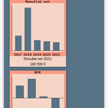
Résultat net 2021:
160 900 €