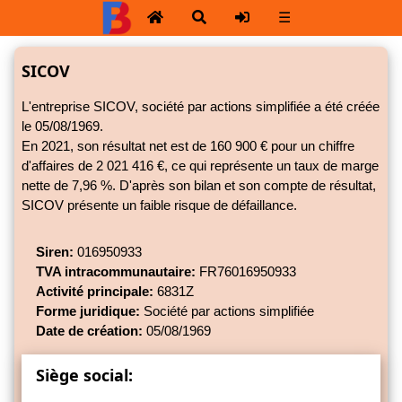
☰
SICOV
L'entreprise SICOV, société par actions simplifiée a été créée
le 05/08/1969.
En 2021, son résultat net est de 160 900 € pour un chiffre
d'affaires de 2 021 416 €, ce qui représente un taux de marge
nette de
7,96 %.
D'après son bilan et son compte de résultat,
SICOV présente un faible risque de défaillance.
Siren:
016950933
TVA intracommunautaire:
FR76016950933
Activité principale:
6831Z
Forme juridique:
Société par actions simplifiée
Date de création:
05/08/1969
Siège social: