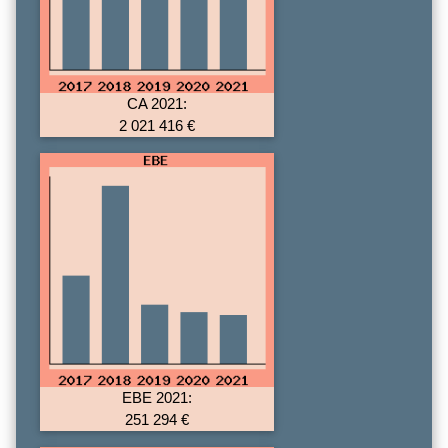
CA 2021:
2 021 416 €
EBE 2021:
251 294 €