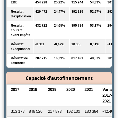
EBE
454 928
25,92%
915 244
54,33%
307 39
Résultat
429 472
24,47%
892 325
52,97%
292 72
d'exploitation
Résultat
432 722
24,65%
895 734
53,17%
294 24
courant
avant impôts
Résultat
-8 311
-0,47%
10 336
0,61%
-1 094
exceptionnel
Résultat de
287 715
16,39%
817 491
48,53%
201 47
l'exercice
Capacité d'autofinancement
2017
2018
2019
2020
2021
Variatio
2017-
2021
313 178
846 526
217 873
192 199
180 384
-42,40 %