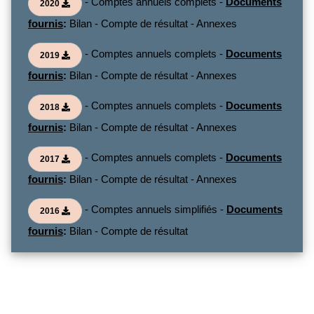
- Comptes annuels complets -
Documents
2020
fournis
:
Bilan - Compte de résultat - Annexes
- Comptes annuels complets -
Documents
2019
fournis
:
Bilan - Compte de résultat - Annexes
- Comptes annuels complets -
Documents
2018
fournis
:
Bilan - Compte de résultat - Annexes
- Comptes annuels complets -
Documents
2017
fournis
:
Bilan - Compte de résultat - Annexes
- Comptes annuels simplifiés -
Documents
2016
fournis
:
Bilan - Compte de résultat