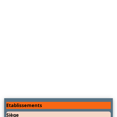
Etablissements
Siège