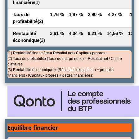
financière
(1)
Taux de
1,76 %
1,87 %
2,90 %
4,27 %
4,02
profitabilité
(2)
Rentabilité
3,61 %
4,04 %
9,21 %
14,56 %
13,6
économique
(3)
(1) Rentabilité financière = Résultat net / Capitaux propres
(2) Taux de profitabilité (Taux de marge nette) = Résultat net / Chiffre
d'affaires
(3) Rentabilité économique = (Résultat d'exploitation + produits
financiers) / (Capitaux propres + dettes financières)
Equilibre financier