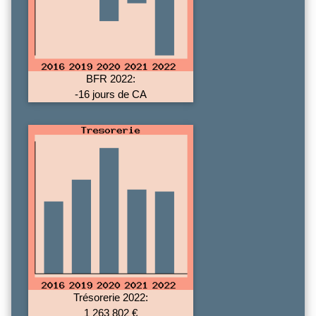
BFR 2022:
-16 jours de CA
Trésorerie 2022:
1 263 802 €