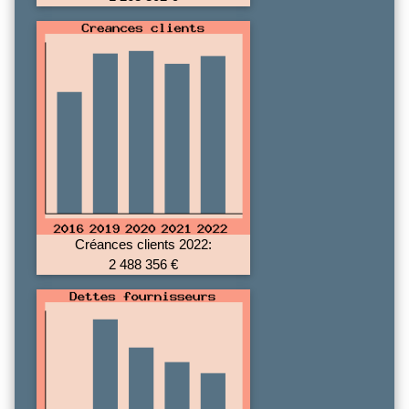
Créances clients 2022:
2 488 356 €