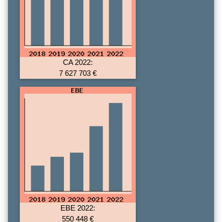
CA 2022:
7 627 703 €
EBE 2022:
550 448 €