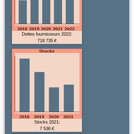
Dettes fournisseurs 2022:
718 735 €
Stocks 2021:
7 536 €