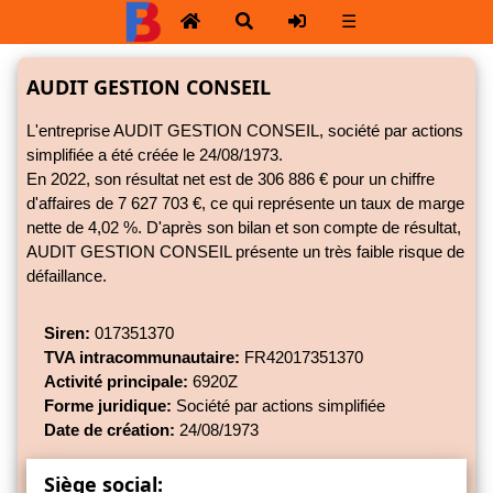
☰
AUDIT GESTION CONSEIL
L'entreprise AUDIT GESTION CONSEIL, société par actions
simplifiée a été créée le 24/08/1973.
En 2022, son résultat net est de 306 886 € pour un chiffre
d'affaires de 7 627 703 €, ce qui représente un taux de marge
nette de
4,02 %.
D'après son bilan et son compte de résultat,
AUDIT GESTION CONSEIL présente un très faible risque de
défaillance.
Siren:
017351370
TVA intracommunautaire:
FR42017351370
Activité principale:
6920Z
Forme juridique:
Société par actions simplifiée
Date de création:
24/08/1973
Siège social: