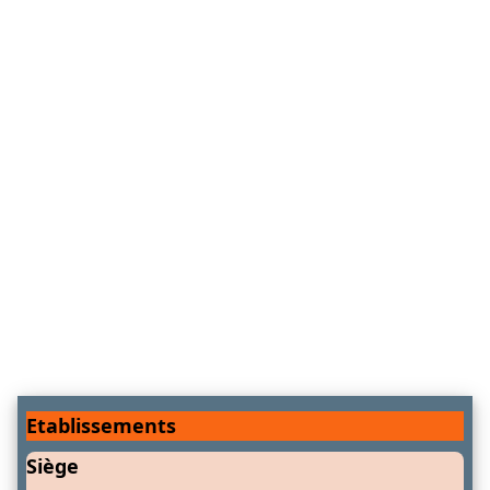
Etablissements
Siège