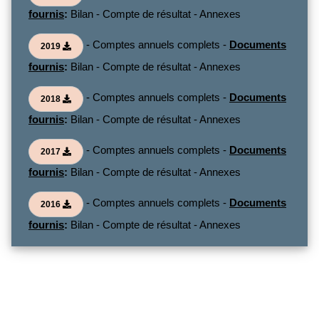
fournis
:
Bilan - Compte de résultat - Annexes
- Comptes annuels complets -
Documents
2019
fournis
:
Bilan - Compte de résultat - Annexes
- Comptes annuels complets -
Documents
2018
fournis
:
Bilan - Compte de résultat - Annexes
- Comptes annuels complets -
Documents
2017
fournis
:
Bilan - Compte de résultat - Annexes
- Comptes annuels complets -
Documents
2016
fournis
:
Bilan - Compte de résultat - Annexes