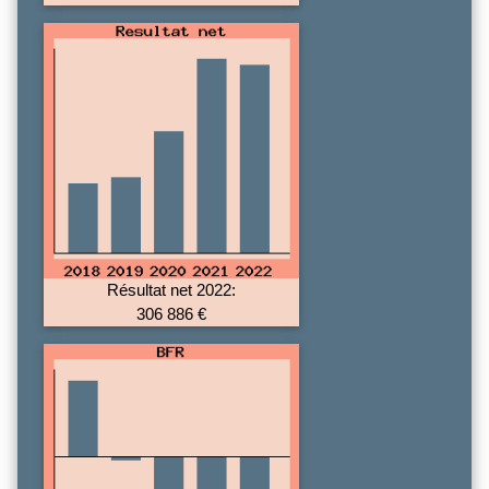
Résultat net 2022:
306 886 €