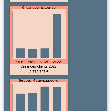
Créances clients 2022:
3 773 727 €