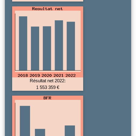
Résultat net 2022:
1 553 359 €