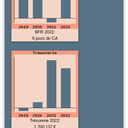
BFR 2022:
6 jours de CA
Trésorerie 2022:
1 700 137 €