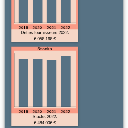
Dettes fournisseurs 2022:
6 058 168 €
Stocks 2022:
6 484 006 €