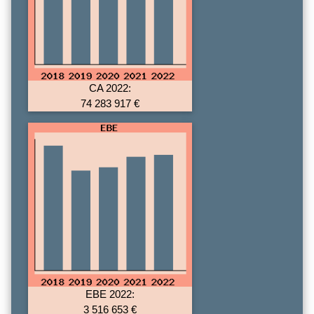
CA 2022:
74 283 917 €
EBE 2022:
3 516 653 €