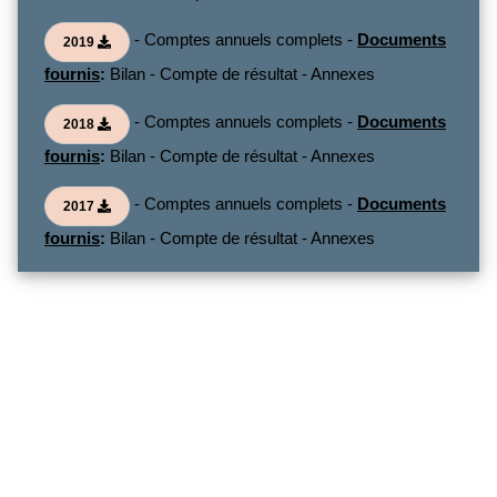
- Comptes annuels complets -
Documents
2019
fournis
:
Bilan - Compte de résultat - Annexes
- Comptes annuels complets -
Documents
2018
fournis
:
Bilan - Compte de résultat - Annexes
- Comptes annuels complets -
Documents
2017
fournis
:
Bilan - Compte de résultat - Annexes