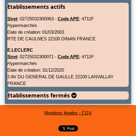
Etablissements actifs
Siret
: 02725032300063 -
Code APE
: 4711F
Hypermarchés
Date de création: 01/03/2003
RTE DE CAULNES 22100 DINAN FRANCE
E.LECLERC
Siret
: 02725032300071 -
Code APE
: 4711F
Hypermarchés
Date de création: 31/12/2020
2 AV DU GENERAL DE GAULLE 22100 LANVALLAY
FRANCE
Etablissements fermés
Mentions légales - CGV