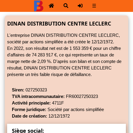
☰
DINAN DISTRIBUTION CENTRE LECLERC
L'entreprise DINAN DISTRIBUTION CENTRE LECLERC,
société par actions simplifiée a été créée le 12/12/1972.
En 2022, son résultat net est de 1 553 359 € pour un chiffre
d'affaires de 74 283 917 €, ce qui représente un taux de
marge nette de
2,09 %.
D'après son bilan et son compte de
résultat, DINAN DISTRIBUTION CENTRE LECLERC
présente un très faible risque de défaillance.
Siren:
027250323
TVA intracommunautaire:
FR60027250323
Activité principale:
4711F
Forme juridique:
Société par actions simplifiée
Date de création:
12/12/1972
Siège social: