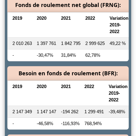
Fonds de roulement net global (FRNG):
2019
2020
2021
2022
Variation
2019-
2022
2 010 263
1 397 761
1 842 795
2 999 625
49,22 %
-
-30,47%
31,84%
62,78%
Besoin en fonds de roulement (BFR):
2019
2020
2021
2022
Variation
2019-
2022
2 147 349
1 147 147
-194 262
1 299 491
-39,48%
-
-46,58%
-116,93%
768,94%