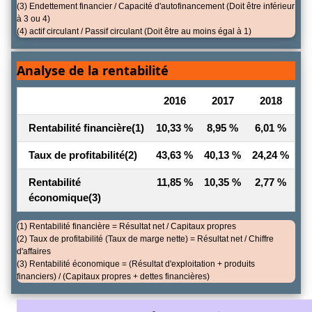
(3) Endettement financier / Capacité d'autofinancement (Doit être inférieur
à 3 ou 4)
(4) actif circulant / Passif circulant (Doit être au moins égal à 1)
Analyse de la rentabilité
2016
2017
2018
Rentabilité financière
(1)
10,33 %
8,95 %
6,01 %
Taux de profitabilité
(2)
43,63 %
40,13 %
24,24 %
Rentabilité
11,85 %
10,35 %
2,77 %
économique
(3)
(1) Rentabilité financière = Résultat net / Capitaux propres
(2) Taux de profitabilité (Taux de marge nette) = Résultat net / Chiffre
d'affaires
(3) Rentabilité économique = (Résultat d'exploitation + produits
financiers) / (Capitaux propres + dettes financières)