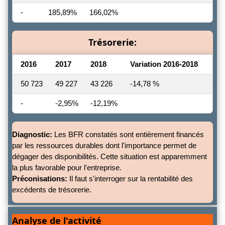
-
185,89%
166,02%
Trésorerie:
2016
2017
2018
Variation 2016-2018
50 723
49 227
43 226
-14,78 %
-
-2,95%
-12,19%
Diagnostic:
Les BFR constatés sont entièrement financés
par les ressources durables dont l'importance permet de
dégager des disponibilités. Cette situation est apparemment
la plus favorable pour l'entreprise.
Préconisations:
Il faut s'interroger sur la rentabilité des
excédents de trésorerie.
Analyse de l'activité