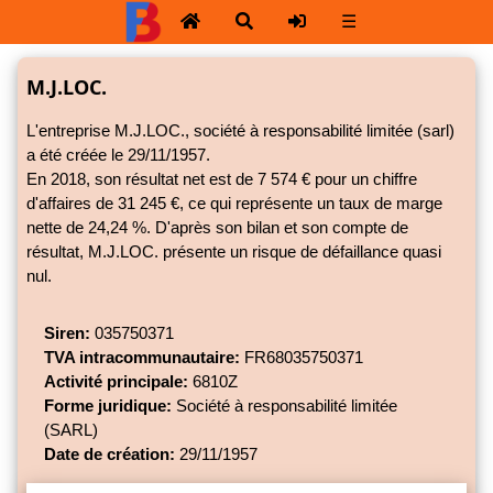
☰
M.J.LOC.
L'entreprise M.J.LOC., société à responsabilité limitée (sarl)
a été créée le 29/11/1957.
En 2018, son résultat net est de 7 574 € pour un chiffre
d'affaires de 31 245 €, ce qui représente un taux de marge
nette de
24,24 %.
D'après son bilan et son compte de
résultat, M.J.LOC. présente un risque de défaillance quasi
nul.
Siren:
035750371
TVA intracommunautaire:
FR68035750371
Activité principale:
6810Z
Forme juridique:
Société à responsabilité limitée
(SARL)
Date de création:
29/11/1957