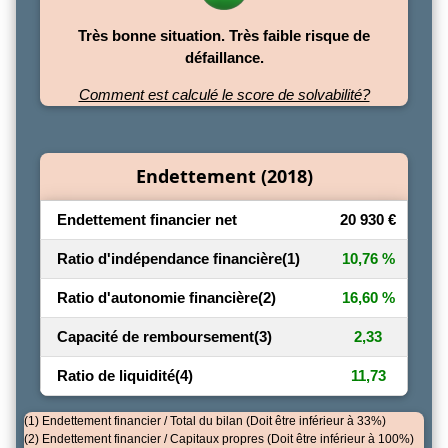
Très bonne situation. Très faible risque de
défaillance.
Comment est calculé le score de solvabilité?
Endettement (2018)
Endettement financier net
20 930 €
Ratio d'indépendance financière
(1)
10,76 %
Ratio d'autonomie financière
(2)
16,60 %
Capacité de remboursement
(3)
2,33
Ratio de liquidité
(4)
11,73
(1) Endettement financier / Total du bilan (Doit être inférieur à 33%)
(2) Endettement financier / Capitaux propres (Doit être inférieur à 100%)