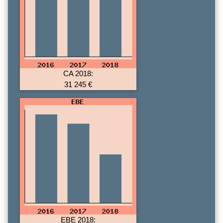
CA 2018:
31 245 €
EBE 2018: