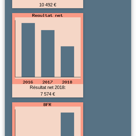
10 492 €
Résultat net 2018:
7 574 €