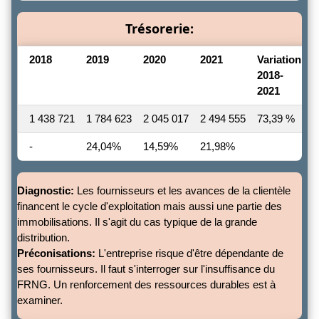
Trésorerie:
2018
2019
2020
2021
Variation
2018-
2021
1 438 721
1 784 623
2 045 017
2 494 555
73,39 %
-
24,04%
14,59%
21,98%
Diagnostic:
Les fournisseurs et les avances de la clientèle
financent le cycle d'exploitation mais aussi une partie des
immobilisations. Il s'agit du cas typique de la grande
distribution.
Préconisations:
L'entreprise risque d'être dépendante de
ses fournisseurs. Il faut s'interroger sur l'insuffisance du
FRNG. Un renforcement des ressources durables est à
examiner.