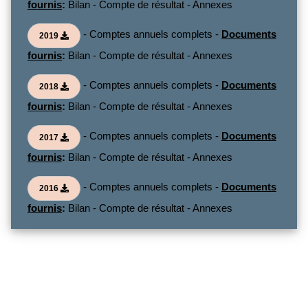
fournis
:
Bilan - Compte de résultat - Annexes
- Comptes annuels complets -
Documents
2019
fournis
:
Bilan - Compte de résultat - Annexes
- Comptes annuels complets -
Documents
2018
fournis
:
Bilan - Compte de résultat - Annexes
- Comptes annuels complets -
Documents
2017
fournis
:
Bilan - Compte de résultat - Annexes
- Comptes annuels complets -
Documents
2016
fournis
:
Bilan - Compte de résultat - Annexes