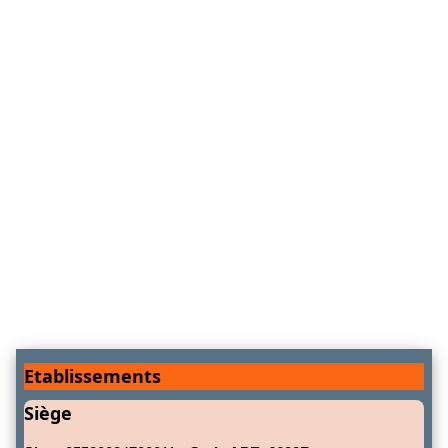
Etablissements
Siège