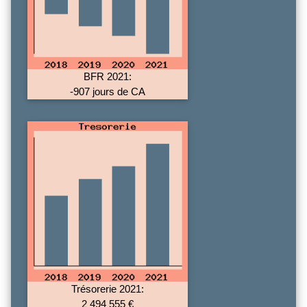
BFR 2021:
-907 jours de CA
Trésorerie 2021:
2 494 555 €