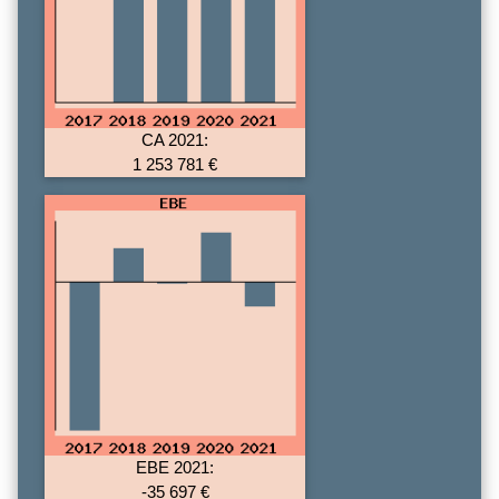
CA 2021:
1 253 781 €
EBE 2021:
-35 697 €