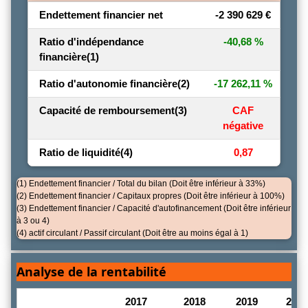
Endettement financier net
-2 390 629 €
Ratio d'indépendance
-40,68 %
financière
(1)
Ratio d'autonomie financière
(2)
-17 262,11 %
Capacité de remboursement
(3)
CAF
négative
Ratio de liquidité
(4)
0,87
(1) Endettement financier / Total du bilan (Doit être inférieur à 33%)
(2) Endettement financier / Capitaux propres (Doit être inférieur à 100%)
(3) Endettement financier / Capacité d'autofinancement (Doit être inférieur
à 3 ou 4)
(4) actif circulant / Passif circulant (Doit être au moins égal à 1)
Analyse de la rentabilité
2017
2018
2019
2020