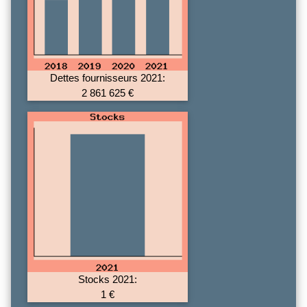
Dettes fournisseurs 2021:
2 861 625 €
Stocks 2021:
1 €