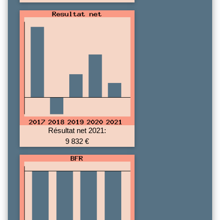
Résultat net 2021:
9 832 €