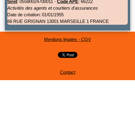
Siret
: 05580024700011 -
Code APE
: 6622Z
Activités des agents et courtiers d'assurances
Date de création: 01/01/1955
66 RUE GRIGNAN 13001 MARSEILLE 1 FRANCE
Mentions légales - CGV
Contact