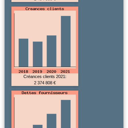
Créances clients 2021:
2 374 808 €