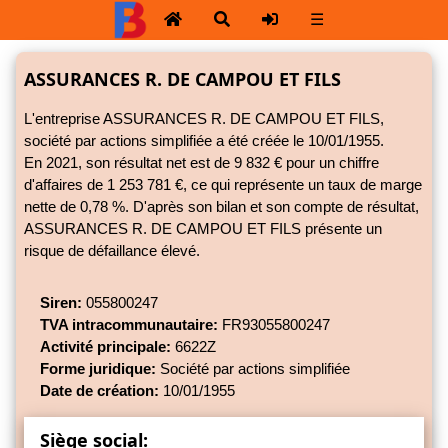
☰
ASSURANCES R. DE CAMPOU ET FILS
L'entreprise ASSURANCES R. DE CAMPOU ET FILS,
société par actions simplifiée a été créée le 10/01/1955.
En 2021, son résultat net est de 9 832 € pour un chiffre
d'affaires de 1 253 781 €, ce qui représente un taux de marge
nette de
0,78 %.
D'après son bilan et son compte de résultat,
ASSURANCES R. DE CAMPOU ET FILS présente un
risque de défaillance élevé.
Siren:
055800247
TVA intracommunautaire:
FR93055800247
Activité principale:
6622Z
Forme juridique:
Société par actions simplifiée
Date de création:
10/01/1955
Siège social: