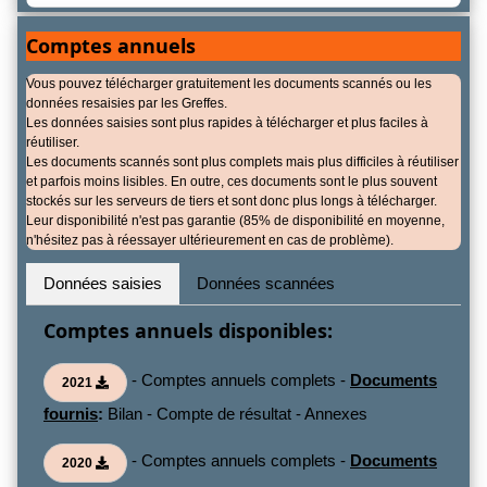
Comptes annuels
Vous pouvez télécharger gratuitement les documents scannés ou les
données resaisies par les Greffes.
Les données saisies sont plus rapides à télécharger et plus faciles à
réutiliser.
Les documents scannés sont plus complets mais plus difficiles à réutiliser
et parfois moins lisibles. En outre, ces documents sont le plus souvent
stockés sur les serveurs de tiers et sont donc plus longs à télécharger.
Leur disponibilité n'est pas garantie (85% de disponibilité en moyenne,
n'hésitez pas à réessayer ultérieurement en cas de problème).
Données saisies
Données scannées
Comptes annuels disponibles:
- Comptes annuels complets -
Documents
2021
fournis
:
Bilan - Compte de résultat - Annexes
- Comptes annuels complets -
Documents
2020