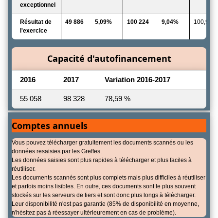
exceptionnel
Résultat de
49 886
5,09%
100 224
9,04%
100,91 
l'exercice
Capacité d'autofinancement
2016
2017
Variation 2016-2017
55 058
98 328
78,59 %
Comptes annuels
Vous pouvez télécharger gratuitement les documents scannés ou les
données resaisies par les Greffes.
Les données saisies sont plus rapides à télécharger et plus faciles à
réutiliser.
Les documents scannés sont plus complets mais plus difficiles à réutiliser
et parfois moins lisibles. En outre, ces documents sont le plus souvent
stockés sur les serveurs de tiers et sont donc plus longs à télécharger.
Leur disponibilité n'est pas garantie (85% de disponibilité en moyenne,
n'hésitez pas à réessayer ultérieurement en cas de problème).