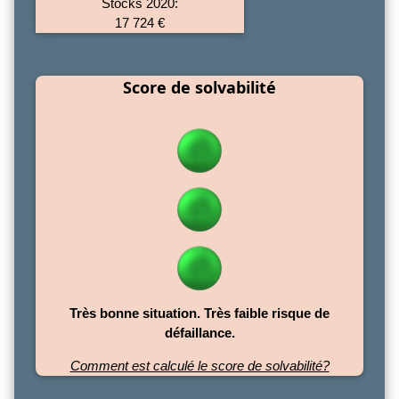
Stocks 2020:
17 724 €
Score de solvabilité
Très bonne situation. Très faible risque de
défaillance.
Comment est calculé le score de solvabilité?