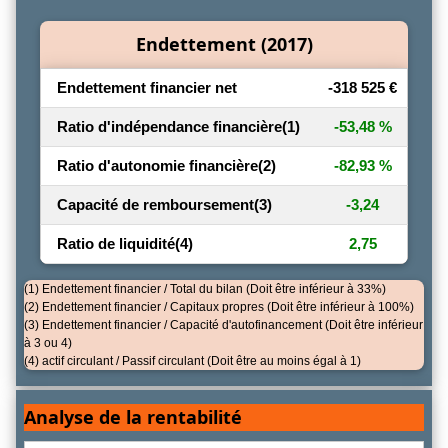
Endettement (2017)
Endettement financier net
-318 525 €
Ratio d'indépendance financière
(1)
-53,48 %
Ratio d'autonomie financière
(2)
-82,93 %
Capacité de remboursement
(3)
-3,24
Ratio de liquidité
(4)
2,75
(1) Endettement financier / Total du bilan (Doit être inférieur à 33%)
(2) Endettement financier / Capitaux propres (Doit être inférieur à 100%)
(3) Endettement financier / Capacité d'autofinancement (Doit être inférieur
à 3 ou 4)
(4) actif circulant / Passif circulant (Doit être au moins égal à 1)
Analyse de la rentabilité