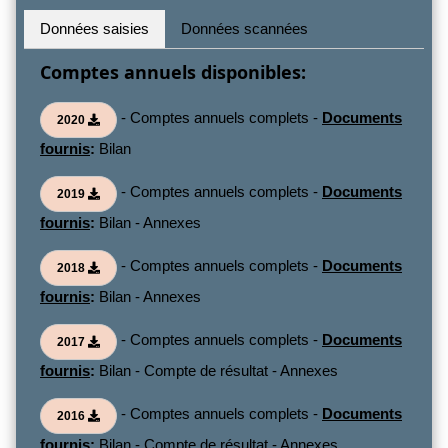
Données saisies
Données scannées
Comptes annuels disponibles:
- Comptes annuels complets -
Documents
2020
fournis
:
Bilan
- Comptes annuels complets -
Documents
2019
fournis
:
Bilan - Annexes
- Comptes annuels complets -
Documents
2018
fournis
:
Bilan - Annexes
- Comptes annuels complets -
Documents
2017
fournis
:
Bilan - Compte de résultat - Annexes
- Comptes annuels complets -
Documents
2016
fournis
:
Bilan - Compte de résultat - Annexes