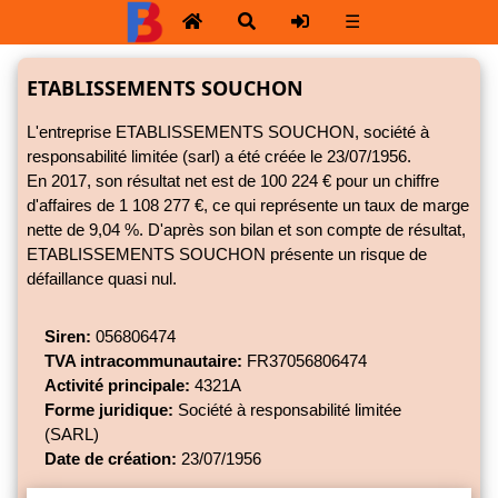
☰
ETABLISSEMENTS SOUCHON
L'entreprise ETABLISSEMENTS SOUCHON, société à
responsabilité limitée (sarl) a été créée le 23/07/1956.
En 2017, son résultat net est de 100 224 € pour un chiffre
d'affaires de 1 108 277 €, ce qui représente un taux de marge
nette de
9,04 %.
D'après son bilan et son compte de résultat,
ETABLISSEMENTS SOUCHON présente un risque de
défaillance quasi nul.
Siren:
056806474
TVA intracommunautaire:
FR37056806474
Activité principale:
4321A
Forme juridique:
Société à responsabilité limitée
(SARL)
Date de création:
23/07/1956