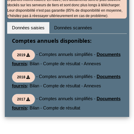
stockés sur les serveurs de tiers et sont donc plus longs à télécharger.
Leur disponibilité n'est pas garantie (85% de disponibilité en moyenne,
n'hésitez pas à réessayer ultérieurement en cas de problème).
Données saisies
Données scannées
Comptes annuels disponibles:
- Comptes annuels simplifiés -
Documents
2019
fournis
:
Bilan - Compte de résultat - Annexes
- Comptes annuels simplifiés -
Documents
2018
fournis
:
Bilan - Compte de résultat - Annexes
- Comptes annuels simplifiés -
Documents
2017
fournis
:
Bilan - Compte de résultat