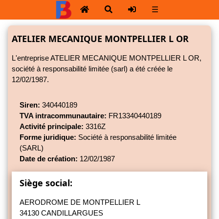
☰
ATELIER MECANIQUE MONTPELLIER L OR
L'entreprise ATELIER MECANIQUE MONTPELLIER L OR,
société à responsabilité limitée (sarl) a été créée le
12/02/1987.
Siren:
340440189
TVA intracommunautaire:
FR13340440189
Activité principale:
3316Z
Forme juridique:
Société à responsabilité limitée
(SARL)
Date de création:
12/02/1987
Siège social:
AERODROME DE MONTPELLIER L
34130 CANDILLARGUES