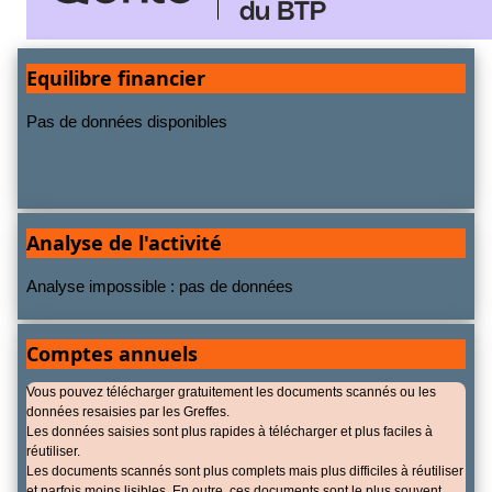
Equilibre financier
Pas de données disponibles
Analyse de l'activité
Analyse impossible : pas de données
Comptes annuels
Vous pouvez télécharger gratuitement les documents scannés ou les
données resaisies par les Greffes.
Les données saisies sont plus rapides à télécharger et plus faciles à
réutiliser.
Les documents scannés sont plus complets mais plus difficiles à réutiliser
et parfois moins lisibles. En outre, ces documents sont le plus souvent