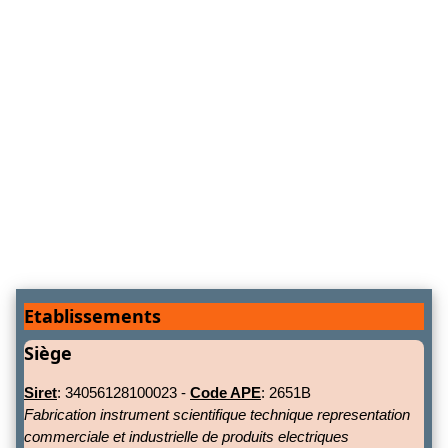
Etablissements
Siège
Siret
: 34056128100023 -
Code APE
: 2651B
Fabrication instrument scientifique technique representation
commerciale et industrielle de produits electriques