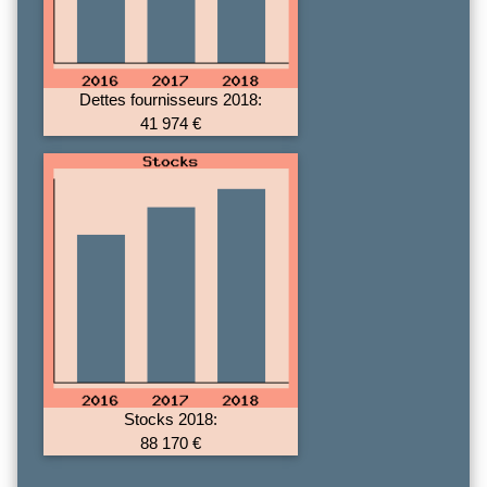
Dettes fournisseurs 2018:
41 974 €
Stocks 2018:
88 170 €