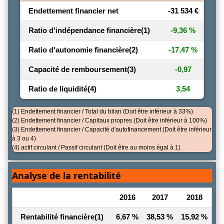
Endettement financier net
-31 534 €
Ratio d'indépendance financière
(1)
-9,36 %
Ratio d'autonomie financière
(2)
-17,47 %
Capacité de remboursement
(3)
-0,97
Ratio de liquidité
(4)
3,54
(1) Endettement financier / Total du bilan (Doit être inférieur à 33%)
(2) Endettement financier / Capitaux propres (Doit être inférieur à 100%)
(3) Endettement financier / Capacité d'autofinancement (Doit être inférieur
à 3 ou 4)
(4) actif circulant / Passif circulant (Doit être au moins égal à 1)
Analyse de la rentabilité
2016
2017
2018
Rentabilité financière
(1)
6,67 %
38,53 %
15,92 %