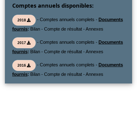
Comptes annuels disponibles:
- Comptes annuels complets -
Documents
2018
fournis
:
Bilan - Compte de résultat - Annexes
- Comptes annuels complets -
Documents
2017
fournis
:
Bilan - Compte de résultat - Annexes
- Comptes annuels complets -
Documents
2016
fournis
:
Bilan - Compte de résultat - Annexes