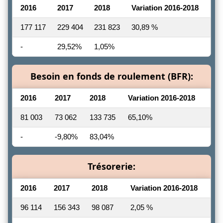
2016
2017
2018
Variation 2016-2018
177 117
229 404
231 823
30,89 %
-
29,52%
1,05%
Besoin en fonds de roulement (BFR):
2016
2017
2018
Variation 2016-2018
81 003
73 062
133 735
65,10%
-
-9,80%
83,04%
Trésorerie:
2016
2017
2018
Variation 2016-2018
96 114
156 343
98 087
2,05 %