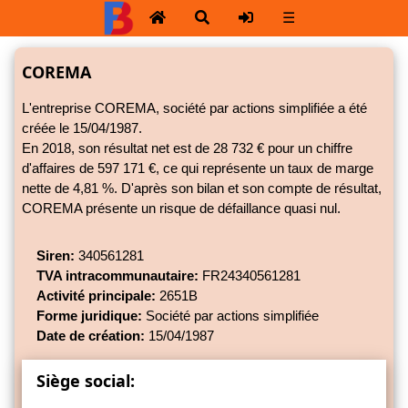
☰
COREMA
L'entreprise COREMA, société par actions simplifiée a été
créée le 15/04/1987.
En 2018, son résultat net est de 28 732 € pour un chiffre
d'affaires de 597 171 €, ce qui représente un taux de marge
nette de
4,81 %.
D'après son bilan et son compte de résultat,
COREMA présente un risque de défaillance quasi nul.
Siren:
340561281
TVA intracommunautaire:
FR24340561281
Activité principale:
2651B
Forme juridique:
Société par actions simplifiée
Date de création:
15/04/1987
Siège social: