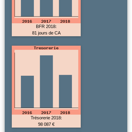
BFR 2018:
81 jours de CA
Trésorerie 2018:
98 087 €