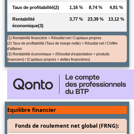
Taux de profitabilité
(2)
1,16 %
8,74 %
4,81 %
Rentabilité
3,77 %
23,39 %
13,12 %
économique
(3)
(1) Rentabilité financière = Résultat net / Capitaux propres
(2) Taux de profitabilité (Taux de marge nette) = Résultat net / Chiffre
d'affaires
(3) Rentabilité économique = (Résultat d'exploitation + produits
financiers) / (Capitaux propres + dettes financières)
Equilibre financier
Fonds de roulement net global (FRNG):