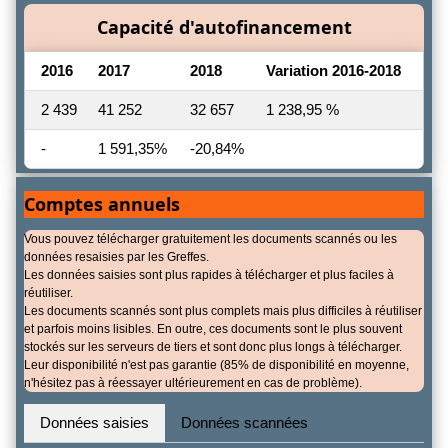
Capacité d'autofinancement
2016
2017
2018
Variation 2016-2018
2 439
41 252
32 657
1 238,95 %
-
1 591,35%
-20,84%
Comptes annuels
Vous pouvez télécharger gratuitement les documents scannés ou les
données resaisies par les Greffes.
Les données saisies sont plus rapides à télécharger et plus faciles à
réutiliser.
Les documents scannés sont plus complets mais plus difficiles à réutiliser
et parfois moins lisibles. En outre, ces documents sont le plus souvent
stockés sur les serveurs de tiers et sont donc plus longs à télécharger.
Leur disponibilité n'est pas garantie (85% de disponibilité en moyenne,
n'hésitez pas à réessayer ultérieurement en cas de problème).
Données saisies
Données scannées