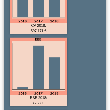
CA 2018:
597 171 €
EBE 2018:
36 669 €