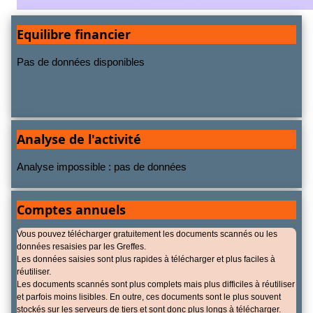
Equilibre financier
Pas de données disponibles
Analyse de l'activité
Analyse impossible : pas de données
Comptes annuels
Vous pouvez télécharger gratuitement les documents scannés ou les
données resaisies par les Greffes.
Les données saisies sont plus rapides à télécharger et plus faciles à
réutiliser.
Les documents scannés sont plus complets mais plus difficiles à réutiliser
et parfois moins lisibles. En outre, ces documents sont le plus souvent
stockés sur les serveurs de tiers et sont donc plus longs à télécharger.