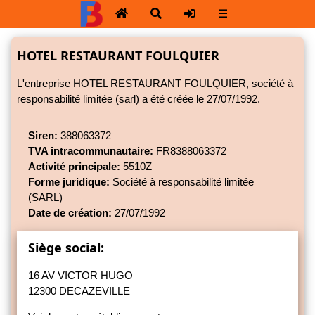
☰
HOTEL RESTAURANT FOULQUIER
L'entreprise HOTEL RESTAURANT FOULQUIER, société à
responsabilité limitée (sarl) a été créée le 27/07/1992.
Siren:
388063372
TVA intracommunautaire:
FR8388063372
Activité principale:
5510Z
Forme juridique:
Société à responsabilité limitée
(SARL)
Date de création:
27/07/1992
Siège social:
16 AV VICTOR HUGO
12300 DECAZEVILLE