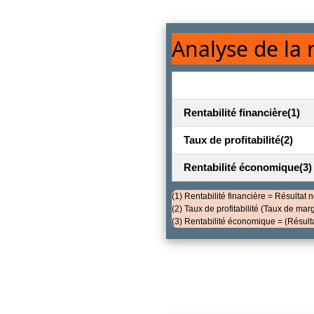
Analyse de la 
Rentabilité financière
(1)
Taux de profitabilité
(2)
Rentabilité économique
(3)
(1) Rentabilité financière = Résultat 
(2) Taux de profitabilité (Taux de marg
(3) Rentabilité économique = (Résultat