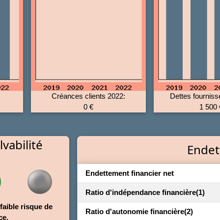
Créances clients 2022:
Dettes fourniss
0 €
1 500 
vabilité
Endet
Endettement financier net
Ratio d'indépendance financière
(1)
faible risque de
Ratio d'autonomie financière
(2)
ce.