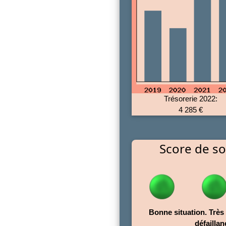
Trésorerie 2022:
4 285 €
Score de sol
Bonne situation. Très 
défaillan