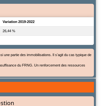
Variation 2019-2022
26,44 %
si une partie des immobilisations. Il s'agit du cas typique de
r l'insuffisance du FRNG. Un renforcement des ressources
estion