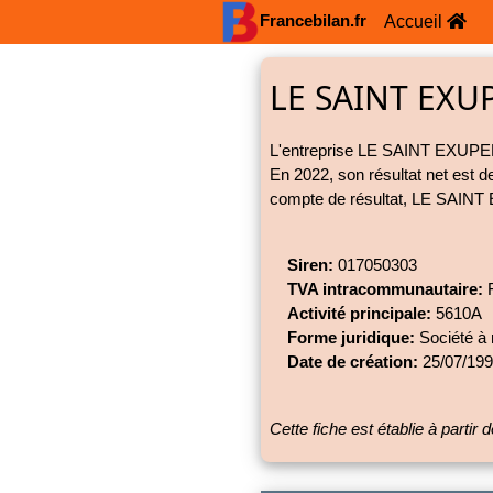
Francebilan.fr
Accueil
LE SAINT EXU
L'entreprise LE SAINT EXUPERY,
En 2022, son résultat net est d
compte de résultat, LE SAINT E
Siren:
017050303
TVA intracommunautaire:
F
Activité principale:
5610A
Forme juridique:
Société à 
Date de création:
25/07/19
Cette fiche est établie à parti