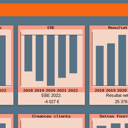
EBE 2022:
Résultat ne
-4 027 €
25 376