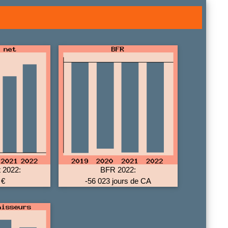
t 2022:
BFR 2022:
 €
-56 023 jours de CA