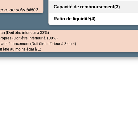
Capacité de remboursement
(3)
ore de solvabilité?
Ratio de liquidité
(4)
lan (Doit être inférieur à 33%)
propres (Doit être inférieur à 100%)
'autofinancement (Doit être inférieur à 3 ou 4)
Doit être au moins égal à 1)