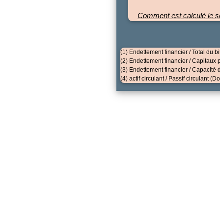
Comment est calculé le sc
(1) Endettement financier / Total du bi
(2) Endettement financier / Capitaux 
(3) Endettement financier / Capacité d
(4) actif circulant / Passif circulant (