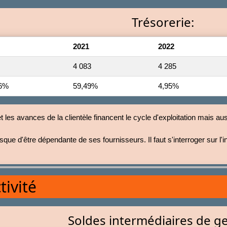
Trésorerie:
2021
2022
4 083
4 285
46%
59,49%
4,95%
 les avances de la clientèle financent le cycle d'exploitation mais aus
isque d'être dépendante de ses fournisseurs. Il faut s'interroger su
tivité
Soldes intermédiaires de g