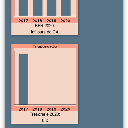
BFR 2020:
inf jours de CA
Trésorerie 2020:
0 €