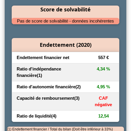
Score de solvabilité
Pas de score de solvabilité - données incohérentes
Endettement (2020)
Endettement financier net
557 €
Ratio d'indépendance
4,34 %
financière
(1)
Ratio d'autonomie financière
(2)
4,95 %
Capacité de remboursement
(3)
CAF
négative
Ratio de liquidité
(4)
12,54
(1) Endettement financier / Total du bilan (Doit être inférieur à 33%)