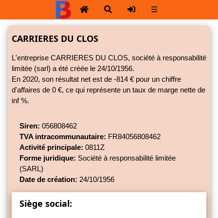
☰
CARRIERES DU CLOS
L'entreprise CARRIERES DU CLOS, société à responsabilité
limitée (sarl) a été créée le 24/10/1956.
En 2020, son résultat net est de -814 € pour un chiffre
d'affaires de 0 €, ce qui représente un taux de marge nette de
inf %.
Siren:
056808462
TVA intracommunautaire:
FR84056808462
Activité principale:
0811Z
Forme juridique:
Société à responsabilité limitée
(SARL)
Date de création:
24/10/1956
Siège social: