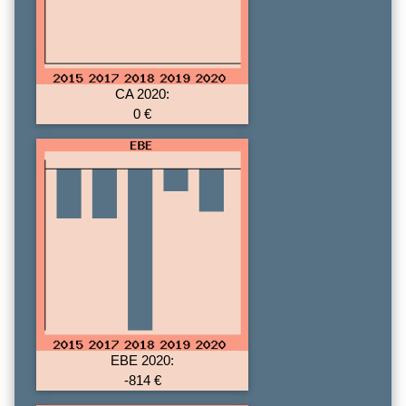
CA 2020:
0 €
EBE 2020:
-814 €