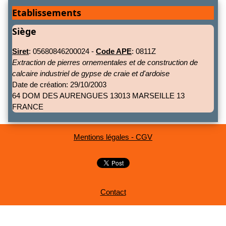
Etablissements
Siège
Siret
: 05680846200024 -
Code APE
: 0811Z
Extraction de pierres ornementales et de construction de
calcaire industriel de gypse de craie et d'ardoise
Date de création: 29/10/2003
64 DOM DES AURENGUES 13013 MARSEILLE 13
FRANCE
Mentions légales - CGV
Contact