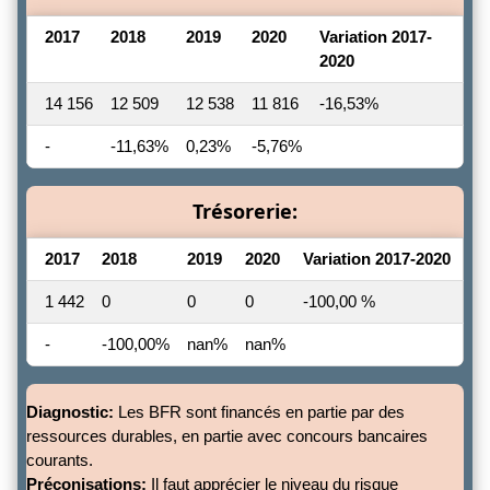
2017
2018
2019
2020
Variation 2017-
2020
14 156
12 509
12 538
11 816
-16,53%
-
-11,63%
0,23%
-5,76%
Trésorerie:
2017
2018
2019
2020
Variation 2017-2020
1 442
0
0
0
-100,00 %
-
-100,00%
nan%
nan%
Diagnostic:
Les BFR sont financés en partie par des
ressources durables, en partie avec concours bancaires
courants.
Préconisations:
Il faut apprécier le niveau du risque