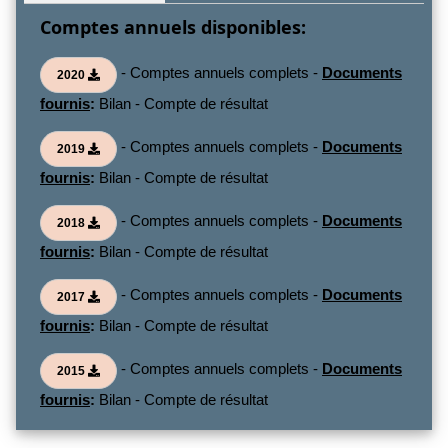
Comptes annuels disponibles:
- Comptes annuels complets -
Documents
2020
fournis
:
Bilan - Compte de résultat
- Comptes annuels complets -
Documents
2019
fournis
:
Bilan - Compte de résultat
- Comptes annuels complets -
Documents
2018
fournis
:
Bilan - Compte de résultat
- Comptes annuels complets -
Documents
2017
fournis
:
Bilan - Compte de résultat
- Comptes annuels complets -
Documents
2015
fournis
:
Bilan - Compte de résultat